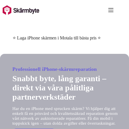
Skip
to
content
⭐ Laga iPhone skärmen i Motala till bästa pris ⭐
Professionell iPhone-skärmreparation
Snabbt byte, lång garanti –
direkt via våra pålitliga
partnerverkstäder
Har du en iPhone med sprucken skärm? Vi hjälper dig att
enkelt få en prisvärd och kvalitetssäkrad reparation genom
vårt nätverk av auktoriserade reparatörer. Få din mobil i
toppskick igen – utan dolda avgifter eller överraskningar.