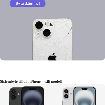
Byta skärm nu!
Skärmbyte till din iPhone – välj modell