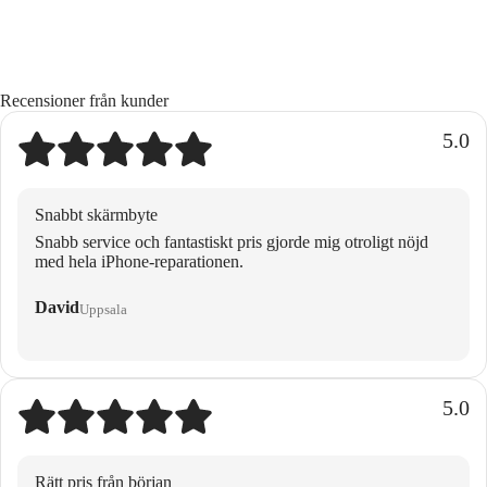
Recensioner från kunder
5.0
Snabbt skärmbyte
Snabb service och fantastiskt pris gjorde mig otroligt nöjd
med hela iPhone-reparationen.
David
Uppsala
5.0
Rätt pris från början