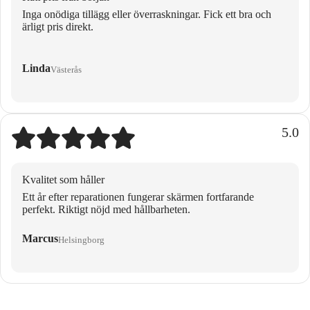
Inga onödiga tillägg eller överraskningar. Fick ett bra och
ärligt pris direkt.
Linda
Västerås
5.0
Kvalitet som håller
Ett år efter reparationen fungerar skärmen fortfarande
perfekt. Riktigt nöjd med hållbarheten.
Marcus
Helsingborg